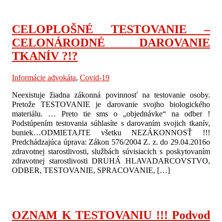
CELOPLOŠNÉ TESTOVANIE –
CELONÁRODNÉ DAROVANIE
TKANÍV ?!?
Informácie advokáta
,
Covid-19
Neexistuje žiadna zákonná povinnosť na testovanie osoby.
Pretože TESTOVANIE je darovanie svojho biologického
materiálu. … Preto tie sms o „objednávke“ na odber !
Podstúpením testovania súhlasíte s darovaním svojich tkanív,
buniek…ODMIETAJTE všetku NEZÁKONNOSŤ !!!
Predchádzajúca úprava: Zákon 576/2004 Z. z. do 29.04.2016o
zdravotnej starostlivosti, službách súvisiacich s poskytovaním
zdravotnej starostlivosti DRUHÁ HLAVADARCOVSTVO,
ODBER, TESTOVANIE, SPRACOVANIE, […]
OZNAM K TESTOVANIU !!! Podvod