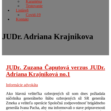
Karanténa
Testovanie
Listáreň
Covid-19
Kontakt
JUDr. Adriana Krajnikova
JUDr. Zuzana Čaputová verzus JUDr.
Adriana Krajníková no.1
Informácie advokáta
Ako hlavná veliteľka ozbrojených síl som dnes požiadala
náčelníka generálneho štábu ozbrojených síl SR generála
Zmeka a veliteľa operácie Spoločná zodpovednosť brigádneho
generála Ivana Pacha, aby ma informovali o stave pripravenosti