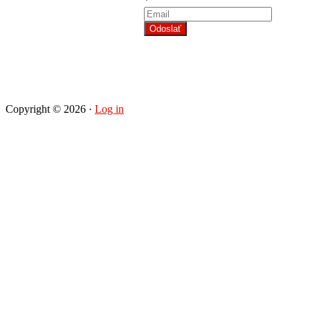
*
Odoslať
Copyright © 2026 ·
Log in