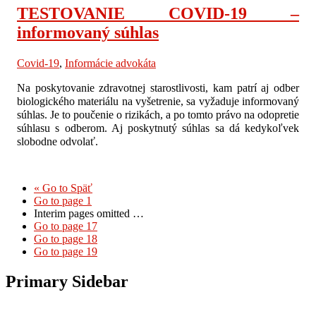
TESTOVANIE COVID-19 –
informovaný súhlas
Covid-19
,
Informácie advokáta
Na poskytovanie zdravotnej starostlivosti, kam patrí aj odber
biologického materiálu na vyšetrenie, sa vyžaduje informovaný
súhlas. Je to poučenie o rizikách, a po tomto právo na odopretie
súhlasu s odberom. Aj poskytnutý súhlas sa dá kedykoľvek
slobodne odvolať.
«
Go to
Späť
Go to page
1
Interim pages omitted
…
Go to page
17
Go to page
18
Go to page
19
Primary Sidebar