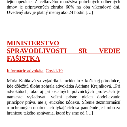
tejto operácie. Z celkového množstva potrebných odberných
tímov je pripravených zhruba 60% na oba víkendové dni.
Uvedený stav je platný menej ako 24 hodín […]
MINISTERSTVO
SPRAVODLIVOSTI SR VEDIE
FAŠISTKA
Informácie advokáta
,
Covid-19
Mária Kolíková sa vyjadrila k incidentu z košickej pôrodnice,
kde dôležitú úlohu zohrala advokátka Adriana Krajníková. „Pri
advokátoch, ako aj pri ostatných právnických profesiách je
namieste vyžadovať veľmi prísne nielen dodržiavanie
princípov práva, ale aj etického kódexu. Šírenie dezinformácií
o ochranných opatreniach tykajúcich sa pandémie je hrubo za
hranicou takého správania, ktoré by sme od […]