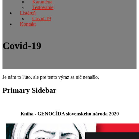
Karanténa
Testovanie
Listáreň
Covid-19
Kontakt
Covid-19
Je nám to ľúto, ale pre tento výraz sa nič nenašlo.
Primary Sidebar
Kniha - GENOCÍDA slovenského národa 2020