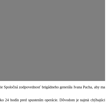
rácie Spoločná zodpovednosť brigádneho generála Ivana Pacha, aby ma
o 24 hodín pred spustením operácie. Dôvodom je najmä chýbajúci