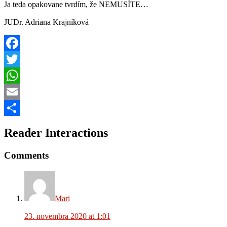
Ja teda opakovane tvrdím, že NEMUSÍTE…
JUDr. Adriana Krajníková
Facebook
Twitter
WhatsApp
Email
Share
Reader Interactions
Comments
Mari
23. novembra 2020 at 1:01