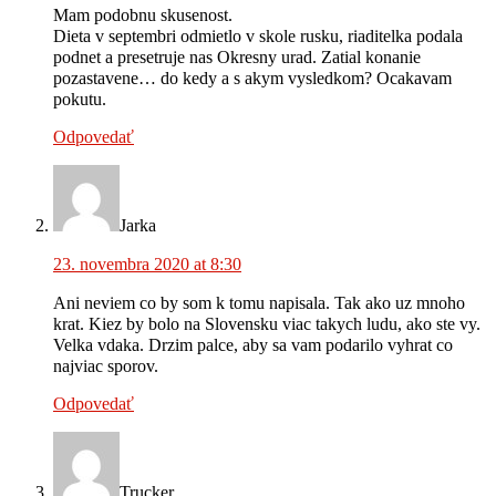
Mam podobnu skusenost.
Dieta v septembri odmietlo v skole rusku, riaditelka podala
podnet a presetruje nas Okresny urad. Zatial konanie
pozastavene… do kedy a s akym vysledkom? Ocakavam
pokutu.
Odpovedať
Jarka
23. novembra 2020 at 8:30
Ani neviem co by som k tomu napisala. Tak ako uz mnoho
krat. Kiez by bolo na Slovensku viac takych ludu, ako ste vy.
Velka vdaka. Drzim palce, aby sa vam podarilo vyhrat co
najviac sporov.
Odpovedať
Trucker