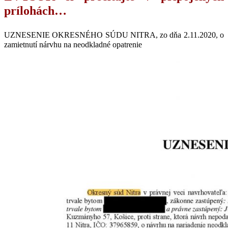
prílohách…
UZNESENIE OKRESNÉHO SÚDU NITRA, zo dňa 2.11.2020, o
zamietnutí nárvhu na neodkladné opatrenie