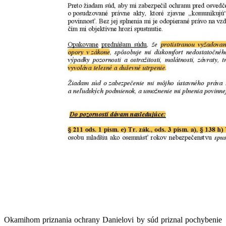
Okamihom priznania ochrany Danielovi by súd priznal pochybenie