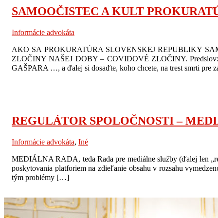
SAMOOČISTEC A KULT PROKURAT
Informácie advokáta
AKO SA PROKURATÚRA SLOVENSKEJ REPUBLIKY SAMO
ZLOČINY NAŠEJ DOBY – COVIDOVÉ ZLOČINY. Predslov: … a
GAŠPARA …, a ďalej si dosaďte, koho chcete, na trest smrti pre 
REGULÁTOR SPOLOČNOSTI – MED
Informácie advokáta
,
Iné
MEDIÁLNA RADA, teda Rada pre mediálne služby (ďalej len „regulá
poskytovania platforiem na zdieľanie obsahu v rozsahu vymedzeno
tým problémy […]