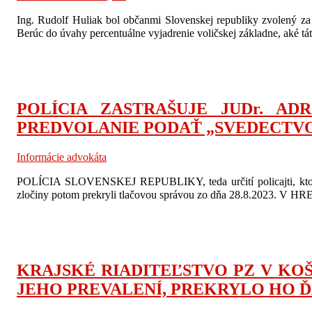
Ing. Rudolf Huliak bol občanmi Slovenskej republiky zvolený za
Berúc do úvahy percentuálne vyjadrenie voličskej základne, aké táto 
POLÍCIA ZASTRAŠUJE JUDr. A
PREDVOLANIE PODAŤ „SVEDECTVO
Informácie advokáta
POLÍCIA SLOVENSKEJ REPUBLIKY, teda určití policajti, ktorí zn
zločiny potom prekryli tlačovou správou zo dňa 28.8.2023. V 
KRAJSKÉ RIADITEĽSTVO PZ V KOŠ
JEHO PREVALENÍ, PREKRYLO HO 