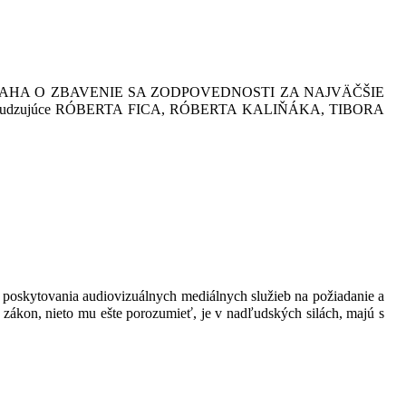
NAHA O ZBAVENIE SA ZODPOVEDNOSTI ZA NAJVÄČŠIE
u, odsudzujúce RÓBERTA FICA, RÓBERTA KALIŇÁKA, TIBORA
 poskytovania audiovizuálnych mediálnych služieb na požiadanie a
zákon, nieto mu ešte porozumieť, je v nadľudských silách, majú s