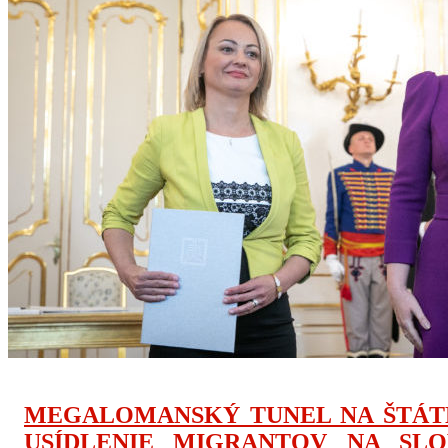
MEGALOMANSKÝ TUNEL NA ŠTÁTN
USÍDLENIE MIGRANTOV NA SL