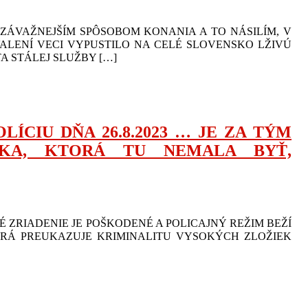
ZÁVAŽNEJŠÍM SPÔSOBOM KONANIA A TO NÁSILÍM, V
VALENÍ VECI VYPUSTILO NA CELÉ SLOVENSKO LŽIVÚ
A STÁLEJ SLUŽBY […]
ÍCIU DŇA 26.8.2023 … JE ZA TÝM
VKA, KTORÁ TU NEMALA BYŤ,
 ZRIADENIE JE POŠKODENÉ A POLICAJNÝ REŽIM BEŽÍ
ORÁ PREUKAZUJE KRIMINALITU VYSOKÝCH ZLOŽIEK