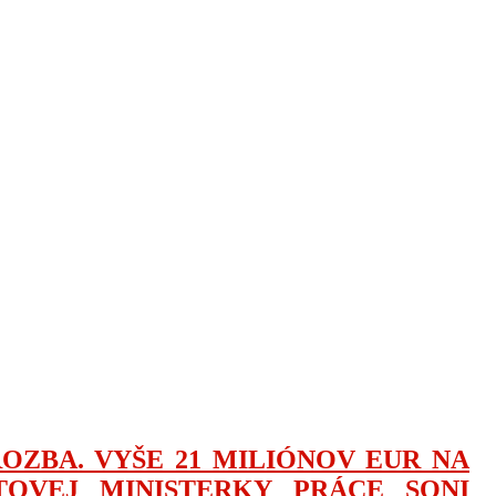
ZBA. VYŠE 21 MILIÓNOV EUR NA
OVEJ MINISTERKY PRÁCE SONI