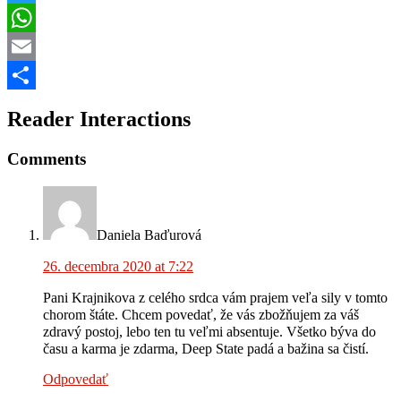
Twitter
WhatsApp
Email
Share
Reader Interactions
Comments
Daniela Baďurová
26. decembra 2020 at 7:22
Pani Krajnikova z celého srdca vám prajem veľa sily v tomto
chorom štáte. Chcem povedať, že vás zbožňujem za váš
zdravý postoj, lebo ten tu veľmi absentuje. Všetko býva do
času a karma je zdarma, Deep State padá a bažina sa čistí.
Odpovedať