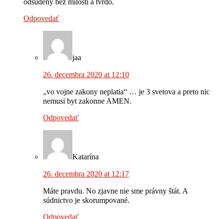
odsúdený bez milosti a tvrdo.
Odpovedať
jaa
26. decembra 2020 at 12:10
„vo vojne zakony neplatia“ … je 3 svetova a preto nic
nemusi byt zakonne AMEN.
Odpovedať
Katarína
26. decembra 2020 at 12:17
Máte pravdu. No zjavne nie sme právny štát. A
súdnictvo je skorumpované.
Odpovedať