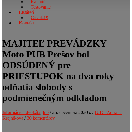
Karanténa
Testovanie
Listáreň
Covid-19
Kontakt
MAJITEĽ PREVÁDZKY
Moto PUB Prešov bol
ODSÚDENÝ pre
PRIESTUPOK na dva roky
odňatia slobody s
podmienečným odkladom
Informácie advokáta
,
Iné
/
26. decembra 2020
by
JUDr. Adriana
Krajnikova
/
30 komentárov