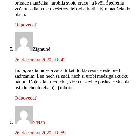
prípade manželka „urobila svoju prácu“ a kvôli Štedrému
večeru sadla na lep vyšetrovateľovi,a hodila tým manžela do
plaču.
Odpovedať
Zigmund
26. decembra 2020 at 8:42
Boha, sak ta musela zacat tukat do klavesnice este pred
zadrzanim. Len nech sa sudi, nech si urobi medzigalakticku
hanbu. Dojebala tu rodicku, ktora nasledne poslusne sklapla
usi, dojebe(dojebala) aj tohoto.
Odpovedať
Stefan
26. decembra 2020 at 8:59