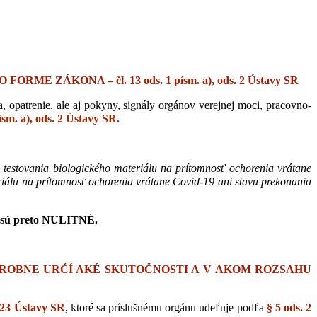
ÁKONA – čl. 13 ods. 1 písm. a), ods. 2 Ústavy SR
opatrenie, ale aj pokyny, signály orgánov verejnej moci, pracovno-
sm. a), ods. 2 Ústavy SR.
, testovania biologického materiálu na prítomnosť ochorenia vrátane
riálu na prítomnosť ochorenia vrátane Covid-19 ani stavu prekonania
a sú preto NULITNÉ.
ROBNE URČÍ AKÉ SKUTOČNOSTI A V AKOM ROZSAHU
 123 Ústavy SR
, ktoré sa príslušnému orgánu udeľuje podľa
§ 5 ods. 2