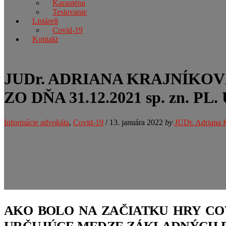
Karanténa
Testovanie
Listáreň
Covid-19
Kontakt
JUDr. ADRIANA KRAJNÍKO
ZO DŇA 31.12.2021 sp. zn. PL
Informácie advokáta
,
Covid-19
/
13. januára 2022
by
JUDr. Adriana 
AKO BOLO NA ZAČIATKU HRY COVI